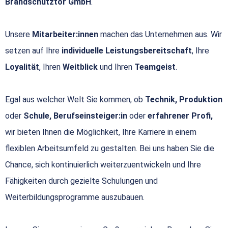
Brandschutztor GmbH
.
Unsere
Mitarbeiter:innen
machen das Unternehmen aus. Wir
setzen auf Ihre
individuelle Leistungsbereitschaft
, Ihre
Loyalität
, Ihren
Weitblick
und Ihren
Teamgeist
.
Egal aus welcher Welt Sie kommen, ob
Technik, Produktion
oder
Schule, Berufseinsteiger:in
oder
erfahrener Profi,
wir bieten Ihnen die Möglichkeit, Ihre Karriere in einem
flexiblen Arbeitsumfeld zu gestalten. Bei uns haben Sie die
Chance, sich kontinuierlich weiterzuentwickeln und Ihre
Fähigkeiten durch gezielte Schulungen und
Weiterbildungsprogramme auszubauen.