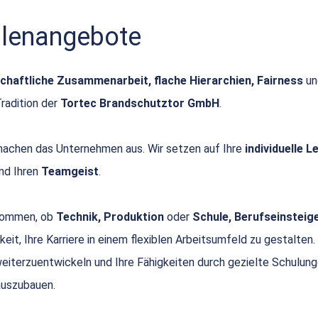
ellenangebote
chaftliche Zusammenarbeit, flache Hierarchien, Fairness
u
Tradition der
Tortec Brandschutztor GmbH
.
achen das Unternehmen aus. Wir setzen auf Ihre
individuelle 
nd Ihren
Teamgeist
.
 kommen, ob
Technik, Produktion
oder
Schule, Berufseinsteige
keit, Ihre Karriere in einem flexiblen Arbeitsumfeld zu gestalten.
 weiterzuentwickeln und Ihre Fähigkeiten durch gezielte Schulun
uszubauen.