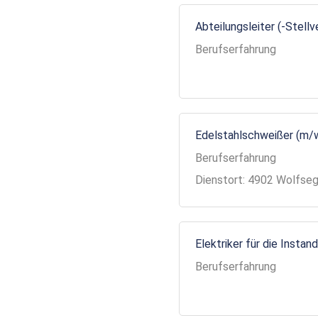
Abteilungsleiter (-Stell
Berufserfahrung
Edelstahlschweißer (m/
Berufserfahrung
Dienstort: 4902 Wolfse
Elektriker für die Insta
Berufserfahrung