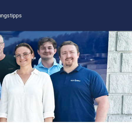
ngstipps