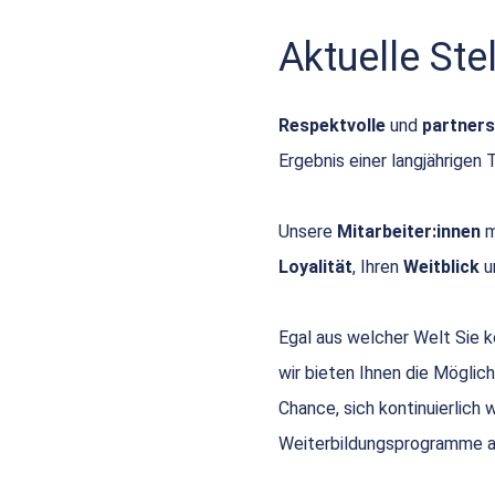
Aktuelle St
Respektvolle
und
partners
Ergebnis einer langjährigen 
Unsere
Mitarbeiter:innen
m
Loyalität
, Ihren
Weitblick
u
Egal aus welcher Welt Sie
wir bieten Ihnen die Möglich
Chance, sich kontinuierlich
Weiterbildungsprogramme a