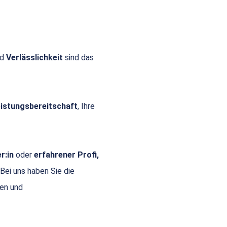
nd
Verlässlichkeit
sind das
Leistungsbereitschaft
, Ihre
r:in
oder
erfahrener Profi,
 Bei uns haben Sie die
gen und