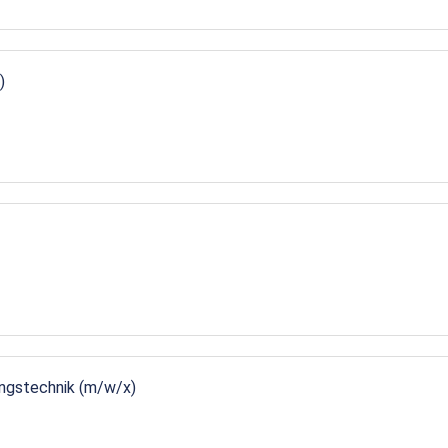
)
ungstechnik (m/w/x)