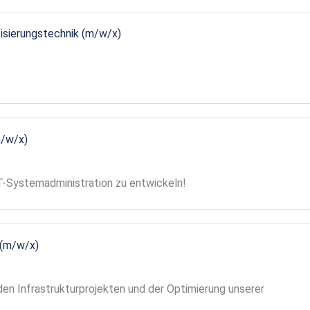
tisierungstechnik (m/w/x)
m/w/x)
 IT-Systemadministration zu entwickeln!
 (m/w/x)
en Infrastrukturprojekten und der Optimierung unserer
!