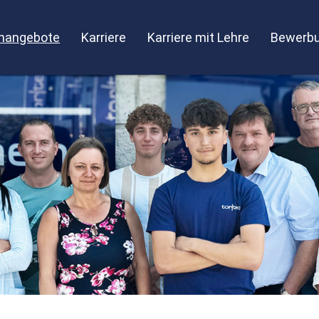
enangebote
Karriere
Karriere mit Lehre
Bewerbu