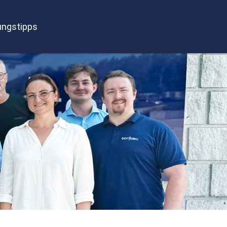
ngstipps