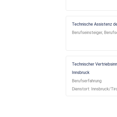
Technische Assistenz de
Berufseinsteiger, Berufs
Technischer Vertriebsinn
Innsbruck
Berufserfahrung
Dienstort: Innsbruck/Tir