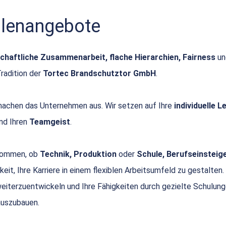
ellenangebote
chaftliche Zusammenarbeit, flache Hierarchien, Fairness
u
Tradition der
Tortec Brandschutztor GmbH
.
achen das Unternehmen aus. Wir setzen auf Ihre
individuelle 
nd Ihren
Teamgeist
.
 kommen, ob
Technik, Produktion
oder
Schule, Berufseinsteige
keit, Ihre Karriere in einem flexiblen Arbeitsumfeld zu gestalten.
 weiterzuentwickeln und Ihre Fähigkeiten durch gezielte Schulun
uszubauen.