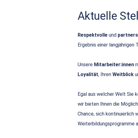
Aktuelle St
Respektvolle
und
partners
Ergebnis einer langjährigen 
Unsere
Mitarbeiter:innen
m
Loyalität
, Ihren
Weitblick
u
Egal aus welcher Welt Sie
wir bieten Ihnen die Möglich
Chance, sich kontinuierlich
Weiterbildungsprogramme a