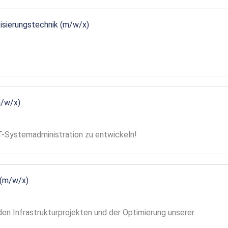
tisierungstechnik (m/w/x)
m/w/x)
 IT-Systemadministration zu entwickeln!
 (m/w/x)
en Infrastrukturprojekten und der Optimierung unserer
!