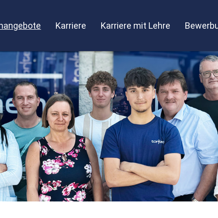
enangebote
Karriere
Karriere mit Lehre
Bewerbu