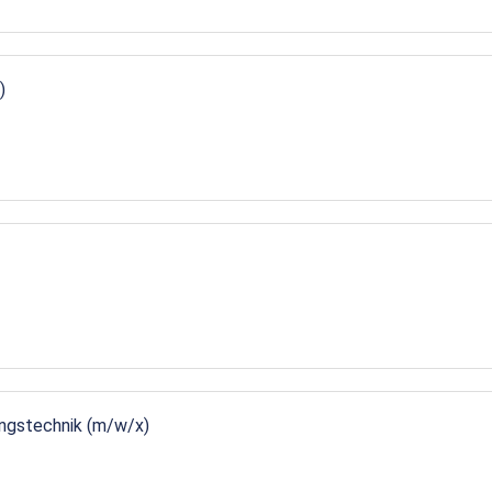
)
ungstechnik (m/w/x)