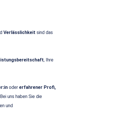
nd
Verlässlichkeit
sind das
Leistungsbereitschaft
, Ihre
r:in
oder
erfahrener Profi,
 Bei uns haben Sie die
gen und