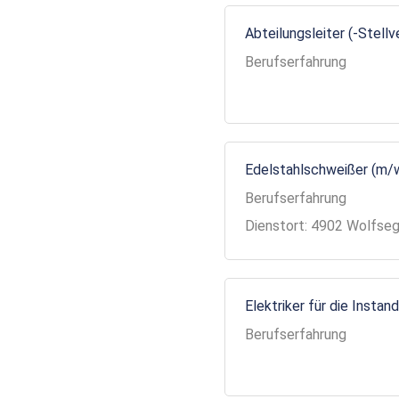
Abteilungsleiter (-Stell
Berufserfahrung
Edelstahlschweißer (m/
Berufserfahrung
Dienstort: 4902 Wolfse
Elektriker für die Insta
Berufserfahrung