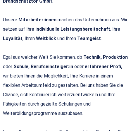
Brandschutztor GmbH
.
Unsere
Mitarbeiter:innen
machen das Unternehmen aus. Wir
setzen auf Ihre
individuelle Leistungsbereitschaft
, Ihre
Loyalität
, Ihren
Weitblick
und Ihren
Teamgeist
.
Egal aus welcher Welt Sie kommen, ob
Technik, Produktion
oder
Schule, Berufseinsteiger:in
oder
erfahrener Profi,
wir bieten Ihnen die Möglichkeit, Ihre Karriere in einem
flexiblen Arbeitsumfeld zu gestalten. Bei uns haben Sie die
Chance, sich kontinuierlich weiterzuentwickeln und Ihre
Fähigkeiten durch gezielte Schulungen und
Weiterbildungsprogramme auszubauen.