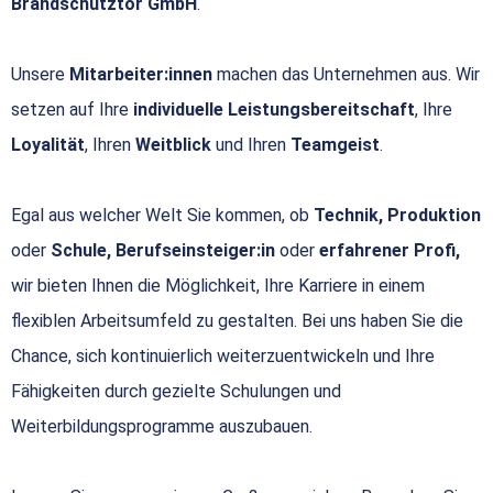
Brandschutztor GmbH
.
Unsere
Mitarbeiter:innen
machen das Unternehmen aus. Wir
setzen auf Ihre
individuelle Leistungsbereitschaft
, Ihre
Loyalität
, Ihren
Weitblick
und Ihren
Teamgeist
.
Egal aus welcher Welt Sie kommen, ob
Technik, Produktion
oder
Schule, Berufseinsteiger:in
oder
erfahrener Profi,
wir bieten Ihnen die Möglichkeit, Ihre Karriere in einem
flexiblen Arbeitsumfeld zu gestalten. Bei uns haben Sie die
Chance, sich kontinuierlich weiterzuentwickeln und Ihre
Fähigkeiten durch gezielte Schulungen und
Weiterbildungsprogramme auszubauen.