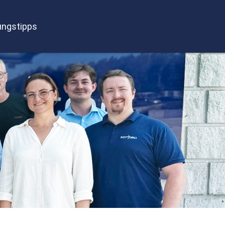
ngstipps