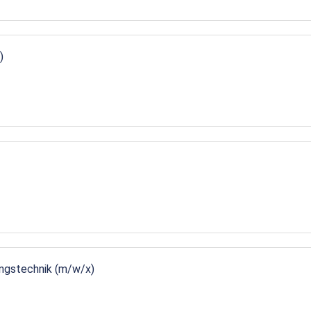
)
ungstechnik (m/w/x)