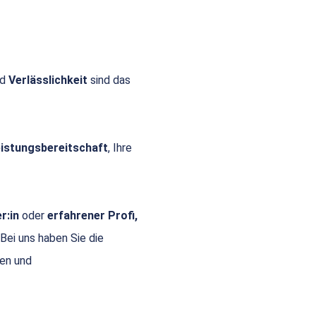
nd
Verlässlichkeit
sind das
Leistungsbereitschaft
, Ihre
r:in
oder
erfahrener Profi,
 Bei uns haben Sie die
gen und