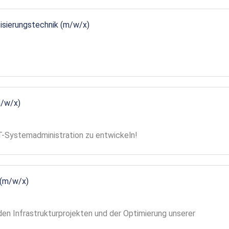
tisierungstechnik (m/w/x)
m/w/x)
 IT-Systemadministration zu entwickeln!
 (m/w/x)
en Infrastrukturprojekten und der Optimierung unserer
!