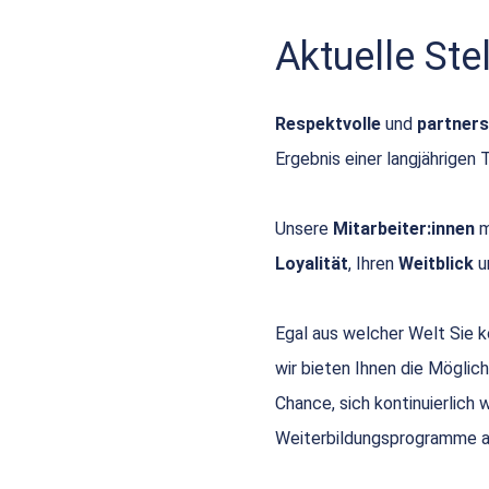
Aktuelle St
Respektvolle
und
partners
Ergebnis einer langjährigen 
Unsere
Mitarbeiter:innen
m
Loyalität
, Ihren
Weitblick
u
Egal aus welcher Welt Sie
wir bieten Ihnen die Möglich
Chance, sich kontinuierlich
Weiterbildungsprogramme a