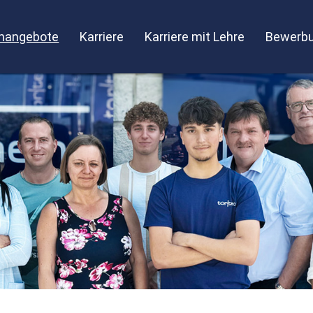
enangebote
Karriere
Karriere mit Lehre
Bewerbu