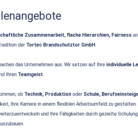
ellenangebote
chaftliche Zusammenarbeit, flache Hierarchien, Fairness
u
Tradition der
Tortec Brandschutztor GmbH
.
achen das Unternehmen aus. Wir setzen auf Ihre
individuelle 
nd Ihren
Teamgeist
.
 kommen, ob
Technik, Produktion
oder
Schule, Berufseinsteige
keit, Ihre Karriere in einem flexiblen Arbeitsumfeld zu gestalten.
 weiterzuentwickeln und Ihre Fähigkeiten durch gezielte Schulun
uszubauen.