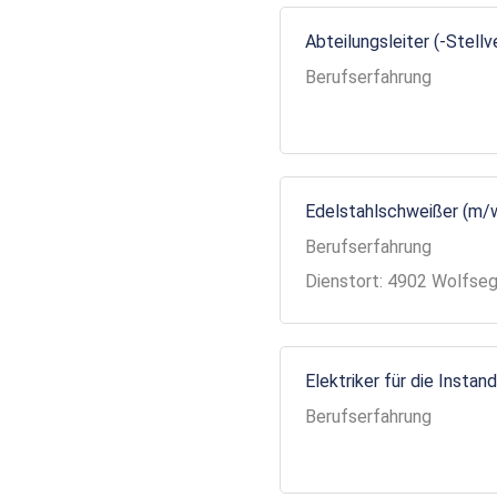
Abteilungsleiter (-Stell
Berufserfahrung
Edelstahlschweißer (m/
Berufserfahrung
Dienstort: 4902 Wolfse
Elektriker für die Insta
Berufserfahrung