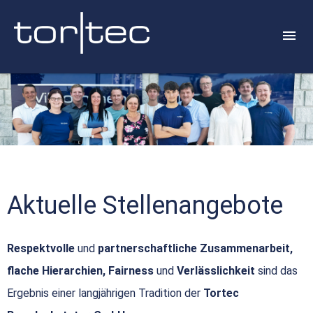
Aktuelle Stellenangebote
Respektvolle
und
partnerschaftliche Zusammenarbeit,
flache Hierarchien, Fairness
und
Verlässlichkeit
sind das
Ergebnis einer langjährigen Tradition der
Tortec