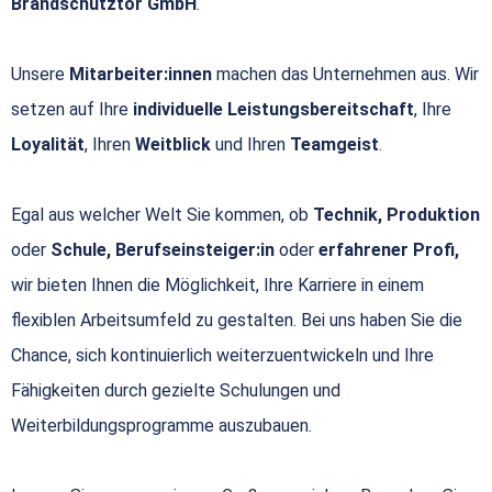
Brandschutztor GmbH
.
Unsere
Mitarbeiter:innen
machen das Unternehmen aus. Wir
setzen auf Ihre
individuelle Leistungsbereitschaft
, Ihre
Loyalität
, Ihren
Weitblick
und Ihren
Teamgeist
.
Egal aus welcher Welt Sie kommen, ob
Technik, Produktion
oder
Schule, Berufseinsteiger:in
oder
erfahrener Profi,
wir bieten Ihnen die Möglichkeit, Ihre Karriere in einem
flexiblen Arbeitsumfeld zu gestalten. Bei uns haben Sie die
Chance, sich kontinuierlich weiterzuentwickeln und Ihre
Fähigkeiten durch gezielte Schulungen und
Weiterbildungsprogramme auszubauen.