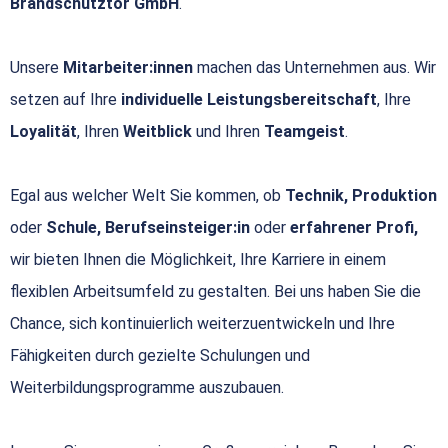
Brandschutztor GmbH
.
Unsere
Mitarbeiter:innen
machen das Unternehmen aus. Wir
setzen auf Ihre
individuelle Leistungsbereitschaft
, Ihre
Loyalität
, Ihren
Weitblick
und Ihren
Teamgeist
.
Egal aus welcher Welt Sie kommen, ob
Technik, Produktion
oder
Schule, Berufseinsteiger:in
oder
erfahrener Profi,
wir bieten Ihnen die Möglichkeit, Ihre Karriere in einem
flexiblen Arbeitsumfeld zu gestalten. Bei uns haben Sie die
Chance, sich kontinuierlich weiterzuentwickeln und Ihre
Fähigkeiten durch gezielte Schulungen und
Weiterbildungsprogramme auszubauen.