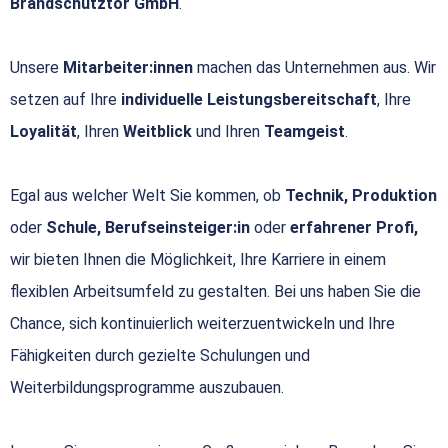
Brandschutztor GmbH
.
Unsere
Mitarbeiter:innen
machen das Unternehmen aus. Wir
setzen auf Ihre
individuelle Leistungsbereitschaft
, Ihre
Loyalität
, Ihren
Weitblick
und Ihren
Teamgeist
.
Egal aus welcher Welt Sie kommen, ob
Technik, Produktion
oder
Schule, Berufseinsteiger:in
oder
erfahrener Profi,
wir bieten Ihnen die Möglichkeit, Ihre Karriere in einem
flexiblen Arbeitsumfeld zu gestalten. Bei uns haben Sie die
Chance, sich kontinuierlich weiterzuentwickeln und Ihre
Fähigkeiten durch gezielte Schulungen und
Weiterbildungsprogramme auszubauen.