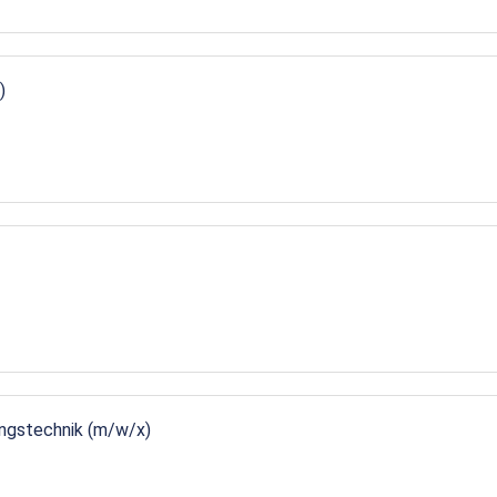
)
ungstechnik (m/w/x)