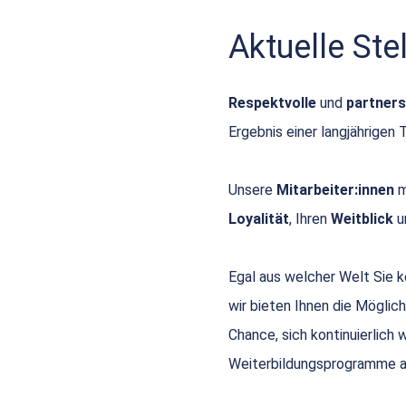
Aktuelle St
Respektvolle
und
partners
Ergebnis einer langjährigen 
Unsere
Mitarbeiter:innen
m
Loyalität
, Ihren
Weitblick
u
Egal aus welcher Welt Sie
wir bieten Ihnen die Möglich
Chance, sich kontinuierlich
Weiterbildungsprogramme a