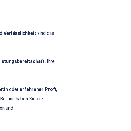
nd
Verlässlichkeit
sind das
Leistungsbereitschaft
, Ihre
r:in
oder
erfahrener Profi,
 Bei uns haben Sie die
gen und