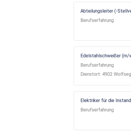
Abteilungsleiter (-Stell
Berufserfahrung
Edelstahlschweißer (m/
Berufserfahrung
Dienstort: 4902 Wolfse
Elektriker für die Insta
Berufserfahrung