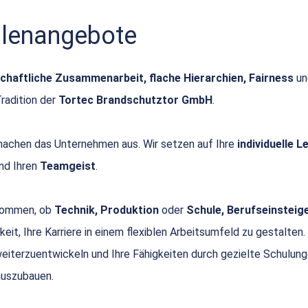
ellenangebote
chaftliche Zusammenarbeit, flache Hierarchien, Fairness
u
Tradition der
Tortec Brandschutztor GmbH
.
achen das Unternehmen aus. Wir setzen auf Ihre
individuelle 
nd Ihren
Teamgeist
.
 kommen, ob
Technik, Produktion
oder
Schule, Berufseinsteige
keit, Ihre Karriere in einem flexiblen Arbeitsumfeld zu gestalten.
 weiterzuentwickeln und Ihre Fähigkeiten durch gezielte Schulun
uszubauen.