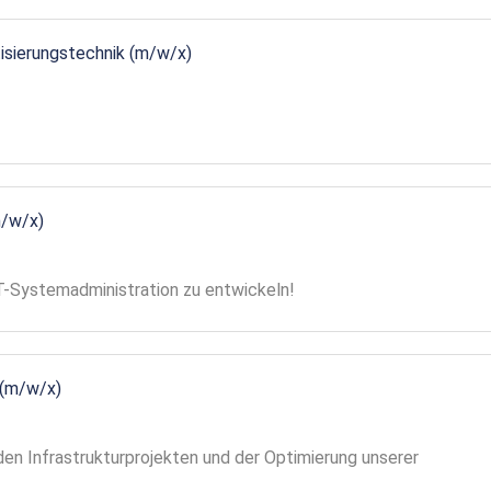
tisierungstechnik (m/w/x)
m/w/x)
 IT-Systemadministration zu entwickeln!
 (m/w/x)
en Infrastrukturprojekten und der Optimierung unserer
!