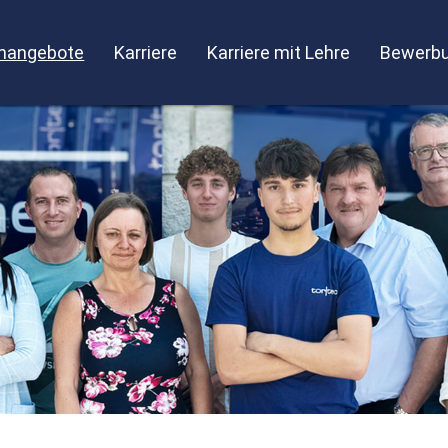
enangebote
Karriere
Karriere mit Lehre
Bewerbu