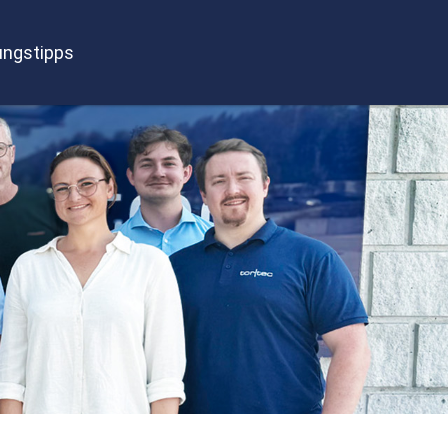
ngstipps