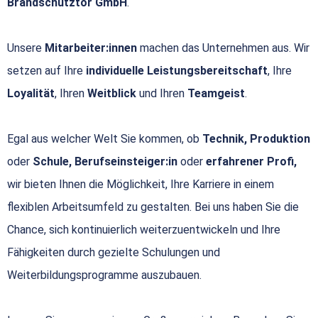
Brandschutztor GmbH
.
Unsere
Mitarbeiter:innen
machen das Unternehmen aus. Wir
setzen auf Ihre
individuelle Leistungsbereitschaft
, Ihre
Loyalität
, Ihren
Weitblick
und Ihren
Teamgeist
.
Egal aus welcher Welt Sie kommen, ob
Technik, Produktion
oder
Schule, Berufseinsteiger:in
oder
erfahrener Profi,
wir bieten Ihnen die Möglichkeit, Ihre Karriere in einem
flexiblen Arbeitsumfeld zu gestalten. Bei uns haben Sie die
Chance, sich kontinuierlich weiterzuentwickeln und Ihre
Fähigkeiten durch gezielte Schulungen und
Weiterbildungsprogramme auszubauen.