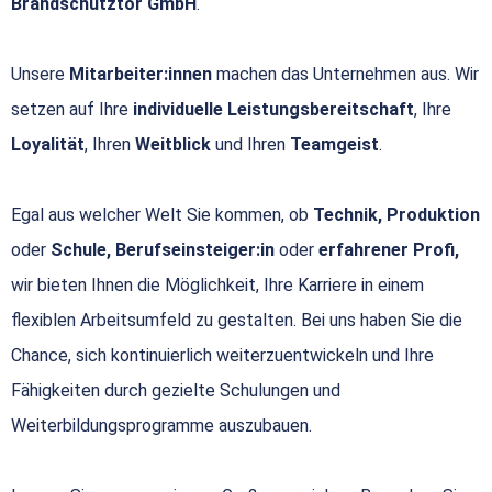
Brandschutztor GmbH
.
Unsere
Mitarbeiter:innen
machen das Unternehmen aus. Wir
setzen auf Ihre
individuelle Leistungsbereitschaft
, Ihre
Loyalität
, Ihren
Weitblick
und Ihren
Teamgeist
.
Egal aus welcher Welt Sie kommen, ob
Technik, Produktion
oder
Schule, Berufseinsteiger:in
oder
erfahrener Profi,
wir bieten Ihnen die Möglichkeit, Ihre Karriere in einem
flexiblen Arbeitsumfeld zu gestalten. Bei uns haben Sie die
Chance, sich kontinuierlich weiterzuentwickeln und Ihre
Fähigkeiten durch gezielte Schulungen und
Weiterbildungsprogramme auszubauen.