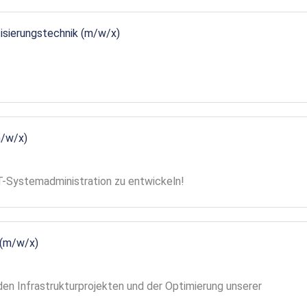
tisierungstechnik (m/w/x)
m/w/x)
 IT-Systemadministration zu entwickeln!
 (m/w/x)
en Infrastrukturprojekten und der Optimierung unserer
!