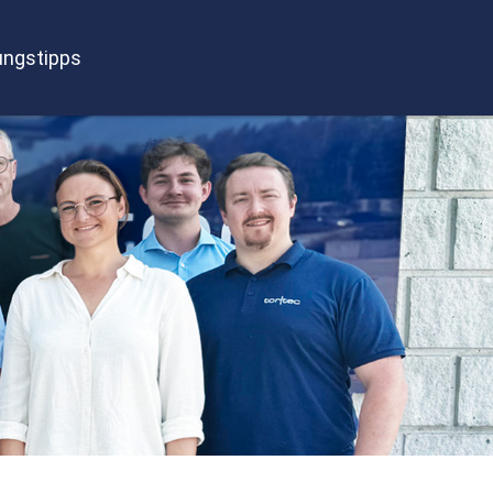
ngstipps