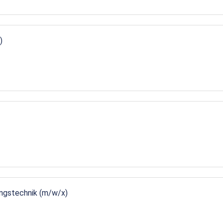
)
ungstechnik (m/w/x)