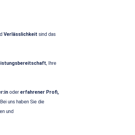
nd
Verlässlichkeit
sind das
Leistungsbereitschaft
, Ihre
r:in
oder
erfahrener Profi,
 Bei uns haben Sie die
gen und