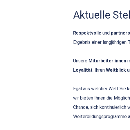
Aktuelle St
Respektvolle
und
partners
Ergebnis einer langjährigen 
Unsere
Mitarbeiter:innen
m
Loyalität
, Ihren
Weitblick
u
Egal aus welcher Welt Sie
wir bieten Ihnen die Möglich
Chance, sich kontinuierlich
Weiterbildungsprogramme a