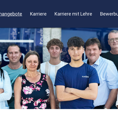
enangebote
Karriere
Karriere mit Lehre
Bewerbu