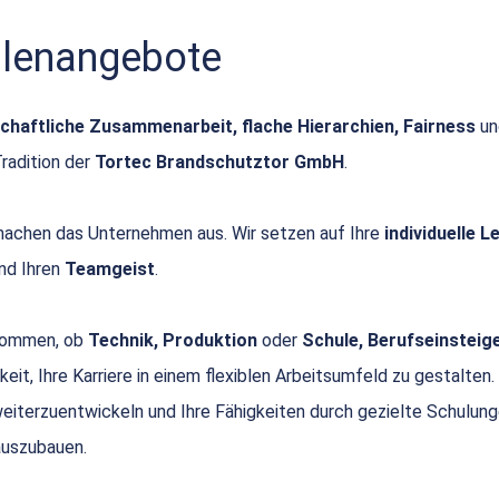
ellenangebote
chaftliche Zusammenarbeit, flache Hierarchien, Fairness
u
Tradition der
Tortec Brandschutztor GmbH
.
achen das Unternehmen aus. Wir setzen auf Ihre
individuelle 
nd Ihren
Teamgeist
.
 kommen, ob
Technik, Produktion
oder
Schule, Berufseinsteige
keit, Ihre Karriere in einem flexiblen Arbeitsumfeld zu gestalten.
 weiterzuentwickeln und Ihre Fähigkeiten durch gezielte Schulun
uszubauen.