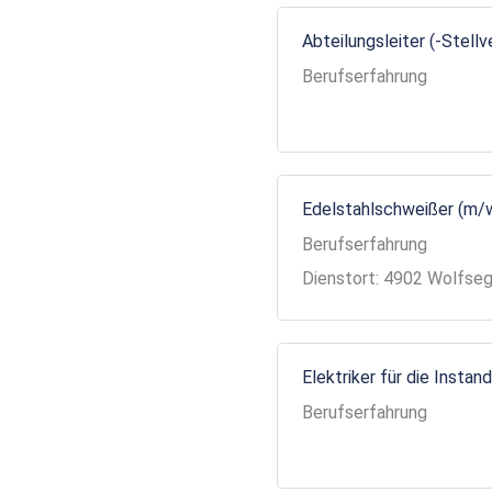
Abteilungsleiter (-Stell
Berufserfahrung
Edelstahlschweißer (m/
Berufserfahrung
Dienstort: 4902 Wolfse
Elektriker für die Insta
Berufserfahrung