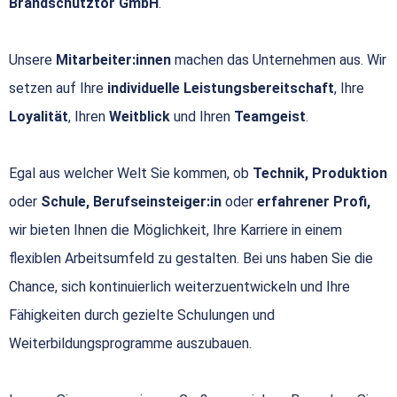
Brandschutztor GmbH
.
Unsere
Mitarbeiter:innen
machen das Unternehmen aus. Wir
setzen auf Ihre
individuelle Leistungsbereitschaft
, Ihre
Loyalität
, Ihren
Weitblick
und Ihren
Teamgeist
.
Egal aus welcher Welt Sie kommen, ob
Technik, Produktion
oder
Schule, Berufseinsteiger:in
oder
erfahrener Profi,
wir bieten Ihnen die Möglichkeit, Ihre Karriere in einem
flexiblen Arbeitsumfeld zu gestalten. Bei uns haben Sie die
Chance, sich kontinuierlich weiterzuentwickeln und Ihre
Fähigkeiten durch gezielte Schulungen und
Weiterbildungsprogramme auszubauen.