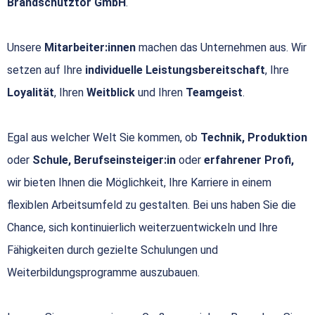
Brandschutztor GmbH
.
Unsere
Mitarbeiter:innen
machen das Unternehmen aus. Wir
setzen auf Ihre
individuelle Leistungsbereitschaft
, Ihre
Loyalität
, Ihren
Weitblick
und Ihren
Teamgeist
.
Egal aus welcher Welt Sie kommen, ob
Technik, Produktion
oder
Schule, Berufseinsteiger:in
oder
erfahrener Profi,
wir bieten Ihnen die Möglichkeit, Ihre Karriere in einem
flexiblen Arbeitsumfeld zu gestalten. Bei uns haben Sie die
Chance, sich kontinuierlich weiterzuentwickeln und Ihre
Fähigkeiten durch gezielte Schulungen und
Weiterbildungsprogramme auszubauen.