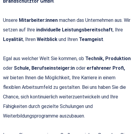
Brandschutztor GmbH
.
Unsere
Mitarbeiter:innen
machen das Unternehmen aus. Wir
setzen auf Ihre
individuelle Leistungsbereitschaft
, Ihre
Loyalität
, Ihren
Weitblick
und Ihren
Teamgeist
.
Egal aus welcher Welt Sie kommen, ob
Technik, Produktion
oder
Schule, Berufseinsteiger:in
oder
erfahrener Profi,
wir bieten Ihnen die Möglichkeit, Ihre Karriere in einem
flexiblen Arbeitsumfeld zu gestalten. Bei uns haben Sie die
Chance, sich kontinuierlich weiterzuentwickeln und Ihre
Fähigkeiten durch gezielte Schulungen und
Weiterbildungsprogramme auszubauen.