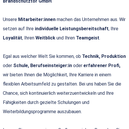
Brandschutztor GmbH
.
Unsere
Mitarbeiter:innen
machen das Unternehmen aus. Wir
setzen auf Ihre
individuelle Leistungsbereitschaft
, Ihre
Loyalität
, Ihren
Weitblick
und Ihren
Teamgeist
.
Egal aus welcher Welt Sie kommen, ob
Technik, Produktion
oder
Schule, Berufseinsteiger:in
oder
erfahrener Profi,
wir bieten Ihnen die Möglichkeit, Ihre Karriere in einem
flexiblen Arbeitsumfeld zu gestalten. Bei uns haben Sie die
Chance, sich kontinuierlich weiterzuentwickeln und Ihre
Fähigkeiten durch gezielte Schulungen und
Weiterbildungsprogramme auszubauen.