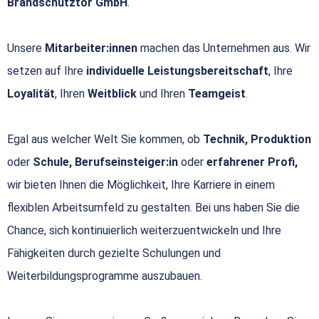
Brandschutztor GmbH
.
Unsere
Mitarbeiter:innen
machen das Unternehmen aus. Wir
setzen auf Ihre
individuelle Leistungsbereitschaft
, Ihre
Loyalität
, Ihren
Weitblick
und Ihren
Teamgeist
.
Egal aus welcher Welt Sie kommen, ob
Technik, Produktion
oder
Schule, Berufseinsteiger:in
oder
erfahrener Profi,
wir bieten Ihnen die Möglichkeit, Ihre Karriere in einem
flexiblen Arbeitsumfeld zu gestalten. Bei uns haben Sie die
Chance, sich kontinuierlich weiterzuentwickeln und Ihre
Fähigkeiten durch gezielte Schulungen und
Weiterbildungsprogramme auszubauen.