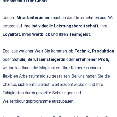
Brandschutztor GmbH
.
Unsere
Mitarbeiter:innen
machen das Unternehmen aus. Wir
setzen auf Ihre
individuelle Leistungsbereitschaft
, Ihre
Loyalität
, Ihren
Weitblick
und Ihren
Teamgeist
.
Egal aus welcher Welt Sie kommen, ob
Technik, Produktion
oder
Schule, Berufseinsteiger:in
oder
erfahrener Profi,
wir bieten Ihnen die Möglichkeit, Ihre Karriere in einem
flexiblen Arbeitsumfeld zu gestalten. Bei uns haben Sie die
Chance, sich kontinuierlich weiterzuentwickeln und Ihre
Fähigkeiten durch gezielte Schulungen und
Weiterbildungsprogramme auszubauen.