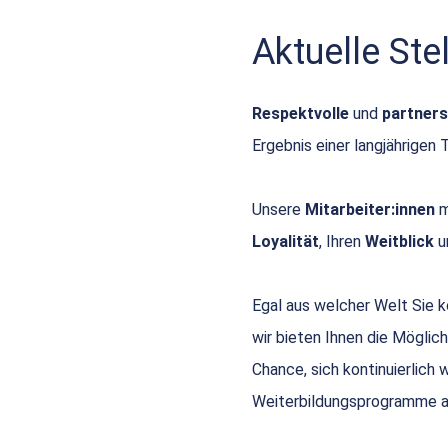
Aktuelle St
Respektvolle
und
partners
Ergebnis einer langjährigen 
Unsere
Mitarbeiter:innen
m
Loyalität
, Ihren
Weitblick
u
Egal aus welcher Welt Sie
wir bieten Ihnen die Möglich
Chance, sich kontinuierlich
Weiterbildungsprogramme a