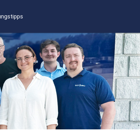
ngstipps