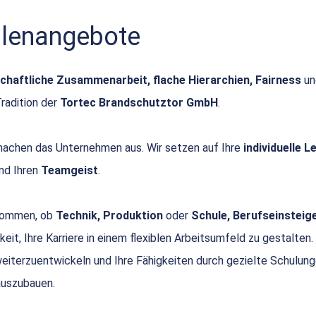
ellenangebote
chaftliche Zusammenarbeit, flache Hierarchien, Fairness
u
Tradition der
Tortec Brandschutztor GmbH
.
achen das Unternehmen aus. Wir setzen auf Ihre
individuelle 
nd Ihren
Teamgeist
.
 kommen, ob
Technik, Produktion
oder
Schule, Berufseinsteige
keit, Ihre Karriere in einem flexiblen Arbeitsumfeld zu gestalten.
 weiterzuentwickeln und Ihre Fähigkeiten durch gezielte Schulun
uszubauen.