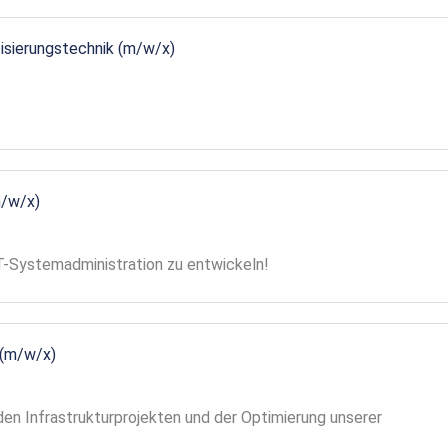
tisierungstechnik (m/w/x)
m/w/x)
 IT-Systemadministration zu entwickeln!
 (m/w/x)
en Infrastrukturprojekten und der Optimierung unserer
!