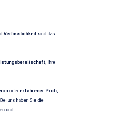
nd
Verlässlichkeit
sind das
Leistungsbereitschaft
, Ihre
r:in
oder
erfahrener Profi,
 Bei uns haben Sie die
gen und