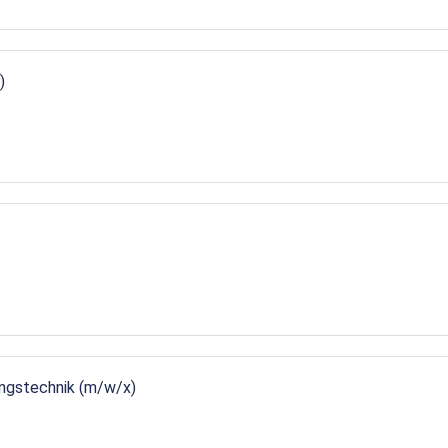
)
ungstechnik (m/w/x)