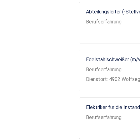
Abteilungsleiter (-Stell
Berufserfahrung
Edelstahlschweißer (m/
Berufserfahrung
Dienstort: 4902 Wolfse
Elektriker für die Insta
Berufserfahrung