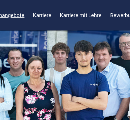
enangebote
Karriere
Karriere mit Lehre
Bewerbu