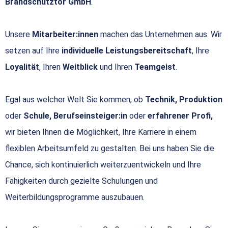
Brandschutztor GmbH
.
Unsere
Mitarbeiter:innen
machen das Unternehmen aus. Wir
setzen auf Ihre
individuelle Leistungsbereitschaft
, Ihre
Loyalität
, Ihren
Weitblick
und Ihren
Teamgeist
.
Egal aus welcher Welt Sie kommen, ob
Technik, Produktion
oder
Schule, Berufseinsteiger:in
oder
erfahrener Profi,
wir bieten Ihnen die Möglichkeit, Ihre Karriere in einem
flexiblen Arbeitsumfeld zu gestalten. Bei uns haben Sie die
Chance, sich kontinuierlich weiterzuentwickeln und Ihre
Fähigkeiten durch gezielte Schulungen und
Weiterbildungsprogramme auszubauen.