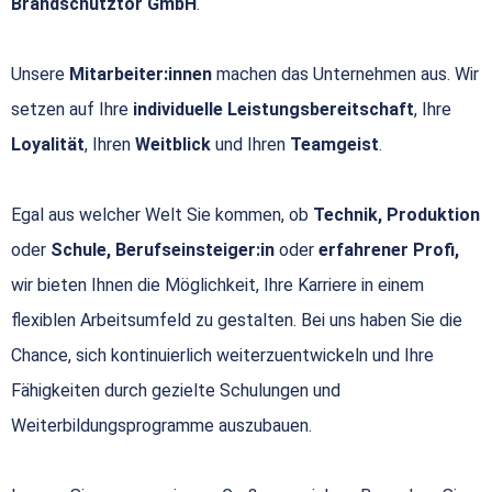
Brandschutztor GmbH
.
Unsere
Mitarbeiter:innen
machen das Unternehmen aus. Wir
setzen auf Ihre
individuelle Leistungsbereitschaft
, Ihre
Loyalität
, Ihren
Weitblick
und Ihren
Teamgeist
.
Egal aus welcher Welt Sie kommen, ob
Technik, Produktion
oder
Schule, Berufseinsteiger:in
oder
erfahrener Profi,
wir bieten Ihnen die Möglichkeit, Ihre Karriere in einem
flexiblen Arbeitsumfeld zu gestalten. Bei uns haben Sie die
Chance, sich kontinuierlich weiterzuentwickeln und Ihre
Fähigkeiten durch gezielte Schulungen und
Weiterbildungsprogramme auszubauen.