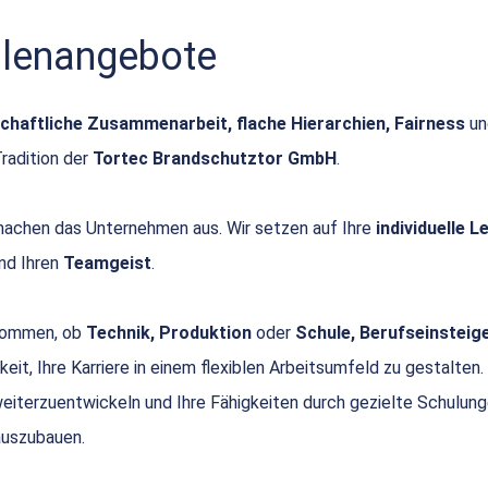
ellenangebote
chaftliche Zusammenarbeit, flache Hierarchien, Fairness
u
Tradition der
Tortec Brandschutztor GmbH
.
achen das Unternehmen aus. Wir setzen auf Ihre
individuelle 
nd Ihren
Teamgeist
.
 kommen, ob
Technik, Produktion
oder
Schule, Berufseinsteige
keit, Ihre Karriere in einem flexiblen Arbeitsumfeld zu gestalten.
 weiterzuentwickeln und Ihre Fähigkeiten durch gezielte Schulun
uszubauen.