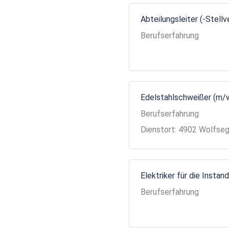
Abteilungsleiter (-Stell
Berufserfahrung
Edelstahlschweißer (m/
Berufserfahrung
Dienstort: 4902 Wolfse
Elektriker für die Insta
Berufserfahrung