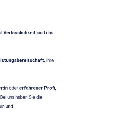
nd
Verlässlichkeit
sind das
Leistungsbereitschaft
, Ihre
r:in
oder
erfahrener Profi,
 Bei uns haben Sie die
gen und