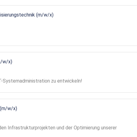
tisierungstechnik (m/w/x)
m/w/x)
 IT-Systemadministration zu entwickeln!
 (m/w/x)
en Infrastrukturprojekten und der Optimierung unserer
!