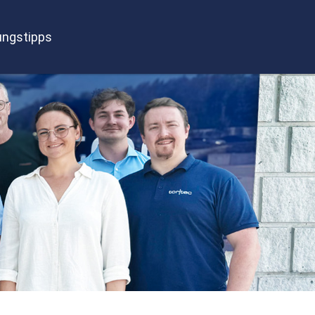
ngstipps