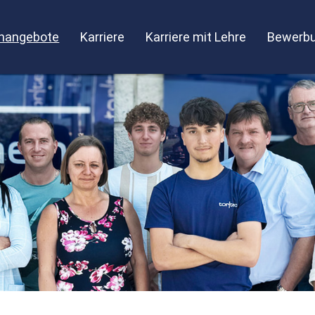
enangebote
Karriere
Karriere mit Lehre
Bewerbu