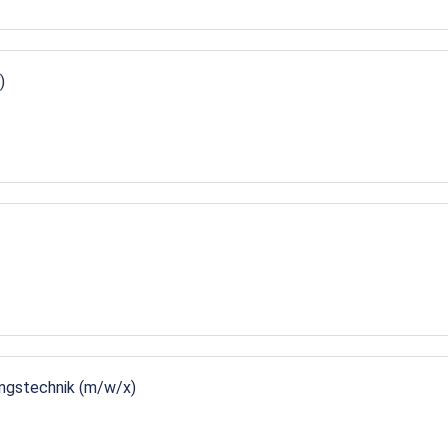
)
ungstechnik (m/w/x)