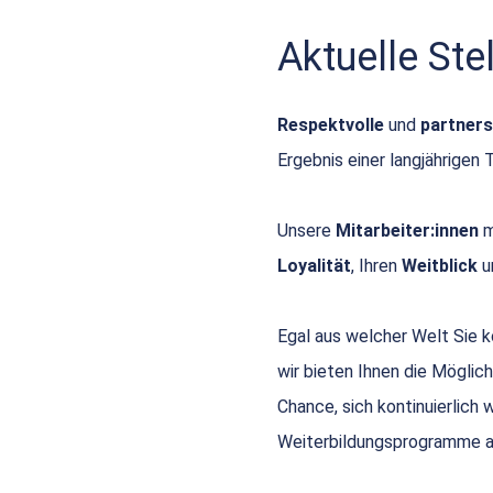
Aktuelle St
Respektvolle
und
partners
Ergebnis einer langjährigen 
Unsere
Mitarbeiter:innen
m
Loyalität
, Ihren
Weitblick
u
Egal aus welcher Welt Sie
wir bieten Ihnen die Möglich
Chance, sich kontinuierlich
Weiterbildungsprogramme a