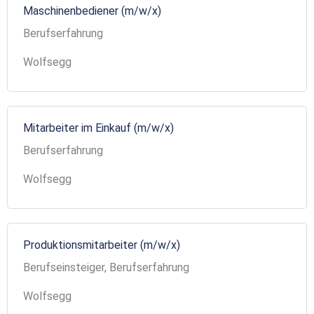
Maschinenbediener (m/w/x)
Berufserfahrung
Wolfsegg
Mitarbeiter im Einkauf (m/w/x)
Berufserfahrung
Wolfsegg
Produktionsmitarbeiter (m/w/x)
Berufseinsteiger, Berufserfahrung
Wolfsegg