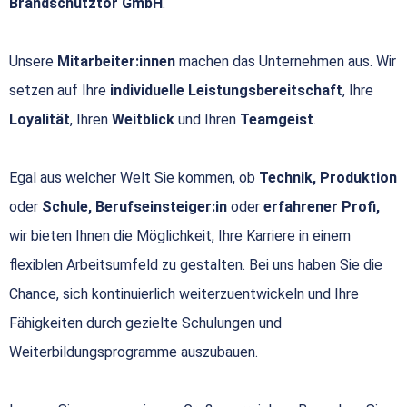
Brandschutztor GmbH
.
Unsere
Mitarbeiter:innen
machen das Unternehmen aus. Wir
setzen auf Ihre
individuelle Leistungsbereitschaft
, Ihre
Loyalität
, Ihren
Weitblick
und Ihren
Teamgeist
.
Egal aus welcher Welt Sie kommen, ob
Technik, Produktion
oder
Schule, Berufseinsteiger:in
oder
erfahrener Profi,
wir bieten Ihnen die Möglichkeit, Ihre Karriere in einem
flexiblen Arbeitsumfeld zu gestalten. Bei uns haben Sie die
Chance, sich kontinuierlich weiterzuentwickeln und Ihre
Fähigkeiten durch gezielte Schulungen und
Weiterbildungsprogramme auszubauen.