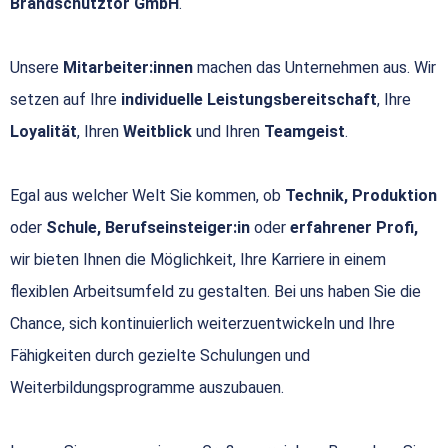
Brandschutztor GmbH
.
Unsere
Mitarbeiter:innen
machen das Unternehmen aus. Wir
setzen auf Ihre
individuelle Leistungsbereitschaft
, Ihre
Loyalität
, Ihren
Weitblick
und Ihren
Teamgeist
.
Egal aus welcher Welt Sie kommen, ob
Technik, Produktion
oder
Schule, Berufseinsteiger:in
oder
erfahrener Profi,
wir bieten Ihnen die Möglichkeit, Ihre Karriere in einem
flexiblen Arbeitsumfeld zu gestalten. Bei uns haben Sie die
Chance, sich kontinuierlich weiterzuentwickeln und Ihre
Fähigkeiten durch gezielte Schulungen und
Weiterbildungsprogramme auszubauen.