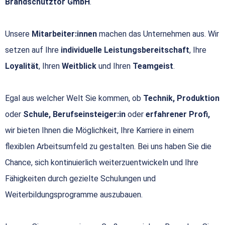
Brandschutztor GmbH
.
Unsere
Mitarbeiter:innen
machen das Unternehmen aus. Wir
setzen auf Ihre
individuelle Leistungsbereitschaft
, Ihre
Loyalität
, Ihren
Weitblick
und Ihren
Teamgeist
.
Egal aus welcher Welt Sie kommen, ob
Technik, Produktion
oder
Schule, Berufseinsteiger:in
oder
erfahrener Profi,
wir bieten Ihnen die Möglichkeit, Ihre Karriere in einem
flexiblen Arbeitsumfeld zu gestalten. Bei uns haben Sie die
Chance, sich kontinuierlich weiterzuentwickeln und Ihre
Fähigkeiten durch gezielte Schulungen und
Weiterbildungsprogramme auszubauen.