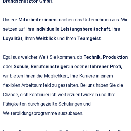
Brandschutztor GmbH
.
Unsere
Mitarbeiter:innen
machen das Unternehmen aus. Wir
setzen auf Ihre
individuelle Leistungsbereitschaft
, Ihre
Loyalität
, Ihren
Weitblick
und Ihren
Teamgeist
.
Egal aus welcher Welt Sie kommen, ob
Technik, Produktion
oder
Schule, Berufseinsteiger:in
oder
erfahrener Profi,
wir bieten Ihnen die Möglichkeit, Ihre Karriere in einem
flexiblen Arbeitsumfeld zu gestalten. Bei uns haben Sie die
Chance, sich kontinuierlich weiterzuentwickeln und Ihre
Fähigkeiten durch gezielte Schulungen und
Weiterbildungsprogramme auszubauen.