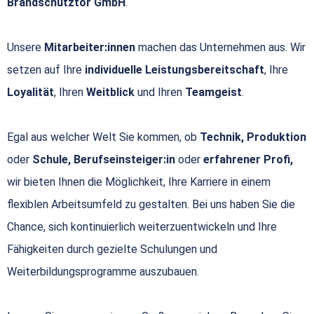
Brandschutztor GmbH
.
Unsere
Mitarbeiter:innen
machen das Unternehmen aus. Wir
setzen auf Ihre
individuelle Leistungsbereitschaft
, Ihre
Loyalität
, Ihren
Weitblick
und Ihren
Teamgeist
.
Egal aus welcher Welt Sie kommen, ob
Technik, Produktion
oder
Schule, Berufseinsteiger:in
oder
erfahrener Profi,
wir bieten Ihnen die Möglichkeit, Ihre Karriere in einem
flexiblen Arbeitsumfeld zu gestalten. Bei uns haben Sie die
Chance, sich kontinuierlich weiterzuentwickeln und Ihre
Fähigkeiten durch gezielte Schulungen und
Weiterbildungsprogramme auszubauen.