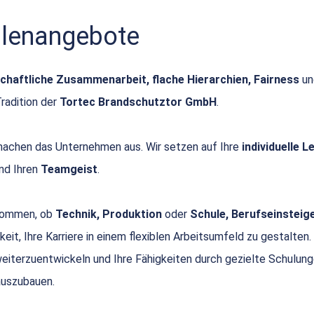
ellenangebote
chaftliche Zusammenarbeit, flache Hierarchien, Fairness
u
Tradition der
Tortec Brandschutztor GmbH
.
achen das Unternehmen aus. Wir setzen auf Ihre
individuelle 
nd Ihren
Teamgeist
.
 kommen, ob
Technik, Produktion
oder
Schule, Berufseinsteige
keit, Ihre Karriere in einem flexiblen Arbeitsumfeld zu gestalten.
 weiterzuentwickeln und Ihre Fähigkeiten durch gezielte Schulun
uszubauen.