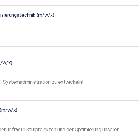
tisierungstechnik (m/w/x)
m/w/x)
 IT-Systemadministration zu entwickeln!
 (m/w/x)
en Infrastrukturprojekten und der Optimierung unserer
!