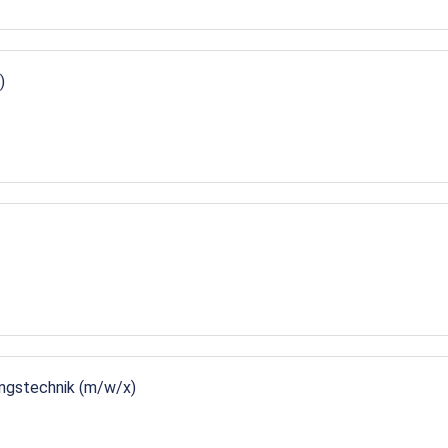
)
ungstechnik (m/w/x)