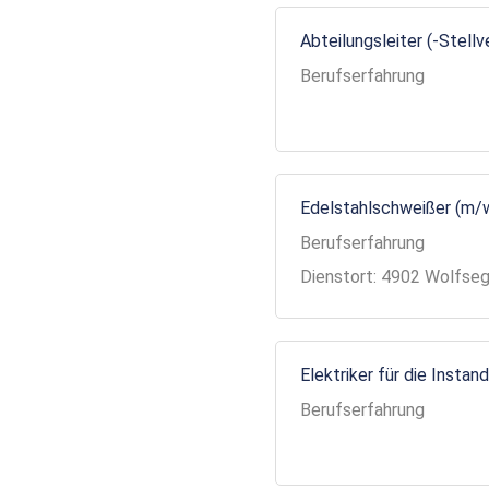
Abteilungsleiter (-Stell
Berufserfahrung
Edelstahlschweißer (m/
Berufserfahrung
Dienstort: 4902 Wolfse
Elektriker für die Insta
Berufserfahrung