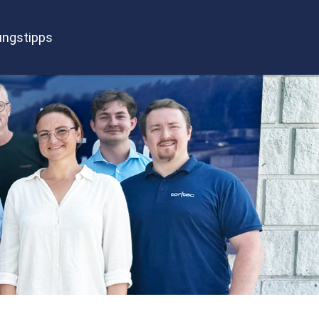
ngstipps