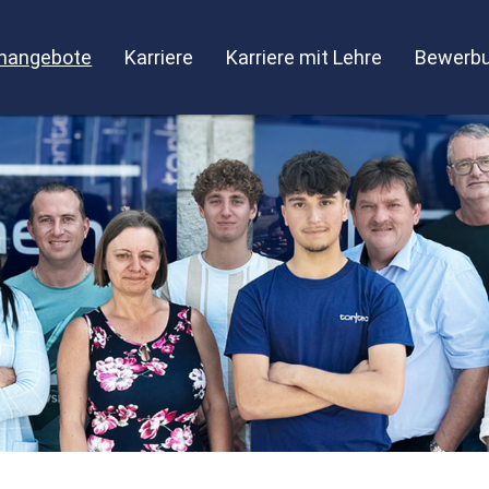
enangebote
Karriere
Karriere mit Lehre
Bewerbu