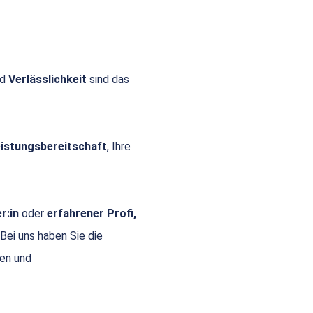
nd
Verlässlichkeit
sind das
Leistungsbereitschaft
, Ihre
r:in
oder
erfahrener Profi,
 Bei uns haben Sie die
gen und