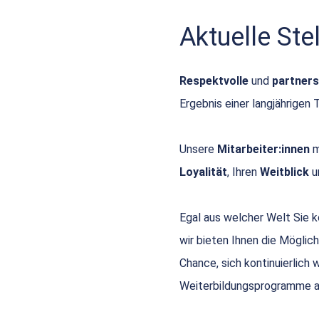
Aktuelle St
Respektvolle
und
partners
Ergebnis einer langjährigen 
Unsere
Mitarbeiter:innen
m
Loyalität
, Ihren
Weitblick
u
Egal aus welcher Welt Sie
wir bieten Ihnen die Möglich
Chance, sich kontinuierlich
Weiterbildungsprogramme a