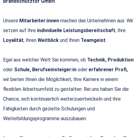
Brandschutztor GmbH
.
Unsere
Mitarbeiter:innen
machen das Unternehmen aus. Wir
setzen auf Ihre
individuelle Leistungsbereitschaft
, Ihre
Loyalität
, Ihren
Weitblick
und Ihren
Teamgeist
.
Egal aus welcher Welt Sie kommen, ob
Technik, Produktion
oder
Schule, Berufseinsteiger:in
oder
erfahrener Profi,
wir bieten Ihnen die Möglichkeit, Ihre Karriere in einem
flexiblen Arbeitsumfeld zu gestalten. Bei uns haben Sie die
Chance, sich kontinuierlich weiterzuentwickeln und Ihre
Fähigkeiten durch gezielte Schulungen und
Weiterbildungsprogramme auszubauen.