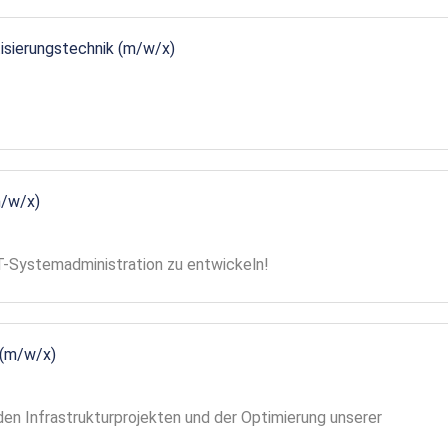
tisierungstechnik (m/w/x)
m/w/x)
 IT-Systemadministration zu entwickeln!
 (m/w/x)
en Infrastrukturprojekten und der Optimierung unserer
!