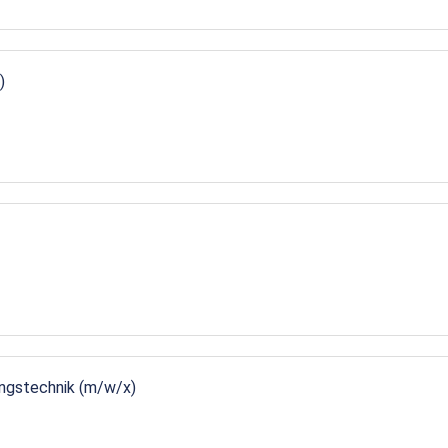
)
ungstechnik (m/w/x)