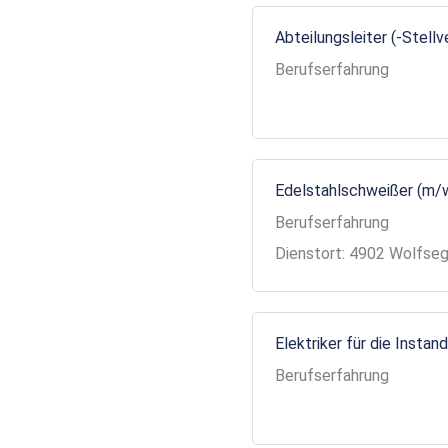
Abteilungsleiter (-Stell
Berufserfahrung
Edelstahlschweißer (m/
Berufserfahrung
Dienstort: 4902 Wolfse
Elektriker für die Insta
Berufserfahrung