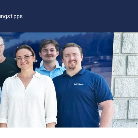
ngstipps