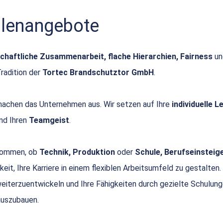
ellenangebote
chaftliche Zusammenarbeit, flache Hierarchien, Fairness
u
Tradition der
Tortec Brandschutztor GmbH
.
achen das Unternehmen aus. Wir setzen auf Ihre
individuelle 
nd Ihren
Teamgeist
.
 kommen, ob
Technik, Produktion
oder
Schule, Berufseinsteige
keit, Ihre Karriere in einem flexiblen Arbeitsumfeld zu gestalten.
 weiterzuentwickeln und Ihre Fähigkeiten durch gezielte Schulun
uszubauen.