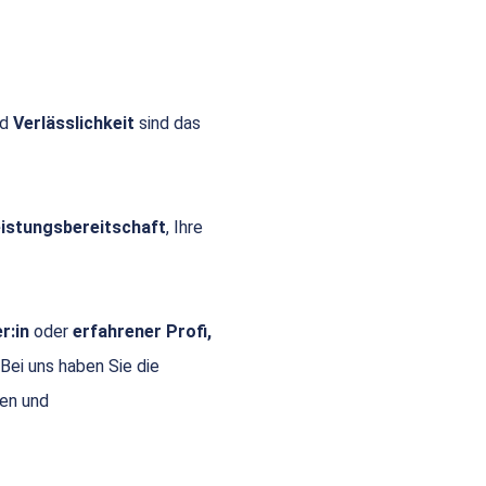
nd
Verlässlichkeit
sind das
Leistungsbereitschaft
, Ihre
r:in
oder
erfahrener Profi,
 Bei uns haben Sie die
gen und