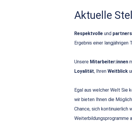
Aktuelle St
Respektvolle
und
partners
Ergebnis einer langjährigen 
Unsere
Mitarbeiter:innen
m
Loyalität
, Ihren
Weitblick
u
Egal aus welcher Welt Sie
wir bieten Ihnen die Möglich
Chance, sich kontinuierlich
Weiterbildungsprogramme a