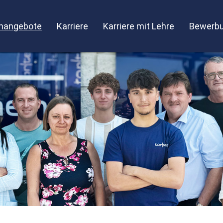
enangebote
Karriere
Karriere mit Lehre
Bewerbu