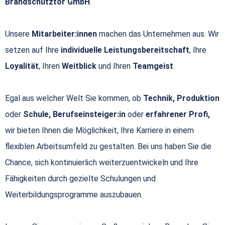
Brandschutztor GmbH
.
Unsere
Mitarbeiter:innen
machen das Unternehmen aus. Wir
setzen auf Ihre
individuelle Leistungsbereitschaft
, Ihre
Loyalität
, Ihren
Weitblick
und Ihren
Teamgeist
.
Egal aus welcher Welt Sie kommen, ob
Technik, Produktion
oder
Schule, Berufseinsteiger:in
oder
erfahrener Profi,
wir bieten Ihnen die Möglichkeit, Ihre Karriere in einem
flexiblen Arbeitsumfeld zu gestalten. Bei uns haben Sie die
Chance, sich kontinuierlich weiterzuentwickeln und Ihre
Fähigkeiten durch gezielte Schulungen und
Weiterbildungsprogramme auszubauen.