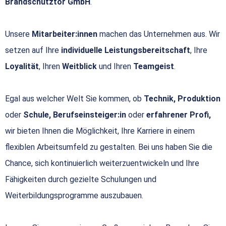
Brandschutztor GmbH
.
Unsere
Mitarbeiter:innen
machen das Unternehmen aus. Wir
setzen auf Ihre
individuelle Leistungsbereitschaft
, Ihre
Loyalität
, Ihren
Weitblick
und Ihren
Teamgeist
.
Egal aus welcher Welt Sie kommen, ob
Technik, Produktion
oder
Schule, Berufseinsteiger:in
oder
erfahrener Profi,
wir bieten Ihnen die Möglichkeit, Ihre Karriere in einem
flexiblen Arbeitsumfeld zu gestalten. Bei uns haben Sie die
Chance, sich kontinuierlich weiterzuentwickeln und Ihre
Fähigkeiten durch gezielte Schulungen und
Weiterbildungsprogramme auszubauen.