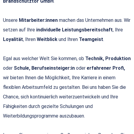
Brandschutztor GmbH
.
Unsere
Mitarbeiter:innen
machen das Unternehmen aus. Wir
setzen auf Ihre
individuelle Leistungsbereitschaft
, Ihre
Loyalität
, Ihren
Weitblick
und Ihren
Teamgeist
.
Egal aus welcher Welt Sie kommen, ob
Technik, Produktion
oder
Schule, Berufseinsteiger:in
oder
erfahrener Profi,
wir bieten Ihnen die Möglichkeit, Ihre Karriere in einem
flexiblen Arbeitsumfeld zu gestalten. Bei uns haben Sie die
Chance, sich kontinuierlich weiterzuentwickeln und Ihre
Fähigkeiten durch gezielte Schulungen und
Weiterbildungsprogramme auszubauen.