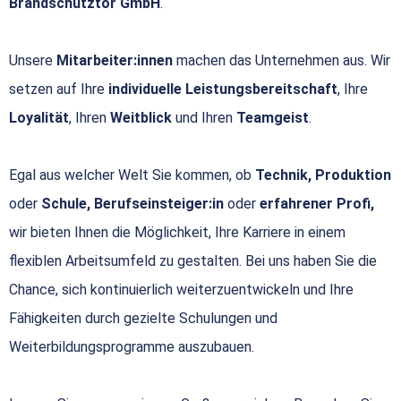
Brandschutztor GmbH
.
Unsere
Mitarbeiter:innen
machen das Unternehmen aus. Wir
setzen auf Ihre
individuelle Leistungsbereitschaft
, Ihre
Loyalität
, Ihren
Weitblick
und Ihren
Teamgeist
.
Egal aus welcher Welt Sie kommen, ob
Technik, Produktion
oder
Schule, Berufseinsteiger:in
oder
erfahrener Profi,
wir bieten Ihnen die Möglichkeit, Ihre Karriere in einem
flexiblen Arbeitsumfeld zu gestalten. Bei uns haben Sie die
Chance, sich kontinuierlich weiterzuentwickeln und Ihre
Fähigkeiten durch gezielte Schulungen und
Weiterbildungsprogramme auszubauen.