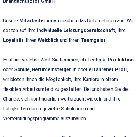
Brandschutztor GmbH
.
Unsere
Mitarbeiter:innen
machen das Unternehmen aus. Wir
setzen auf Ihre
individuelle Leistungsbereitschaft
, Ihre
Loyalität
, Ihren
Weitblick
und Ihren
Teamgeist
.
Egal aus welcher Welt Sie kommen, ob
Technik, Produktion
oder
Schule, Berufseinsteiger:in
oder
erfahrener Profi,
wir bieten Ihnen die Möglichkeit, Ihre Karriere in einem
flexiblen Arbeitsumfeld zu gestalten. Bei uns haben Sie die
Chance, sich kontinuierlich weiterzuentwickeln und Ihre
Fähigkeiten durch gezielte Schulungen und
Weiterbildungsprogramme auszubauen.