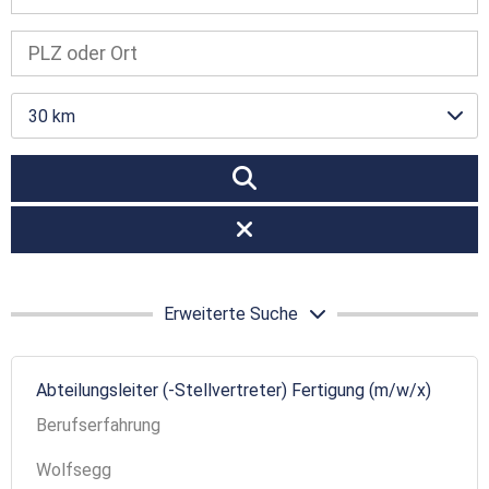
30 km
Erweiterte Suche
Abteilungsleiter (-Stellvertreter) Fertigung (m/w/x)
Berufserfahrung
Wolfsegg