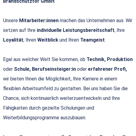
Brandschutztor GmbH
.
Unsere
Mitarbeiter:innen
machen das Unternehmen aus. Wir
setzen auf Ihre
individuelle Leistungsbereitschaft
, Ihre
Loyalität
, Ihren
Weitblick
und Ihren
Teamgeist
.
Egal aus welcher Welt Sie kommen, ob
Technik, Produktion
oder
Schule, Berufseinsteiger:in
oder
erfahrener Profi,
wir bieten Ihnen die Möglichkeit, Ihre Karriere in einem
flexiblen Arbeitsumfeld zu gestalten. Bei uns haben Sie die
Chance, sich kontinuierlich weiterzuentwickeln und Ihre
Fähigkeiten durch gezielte Schulungen und
Weiterbildungsprogramme auszubauen.