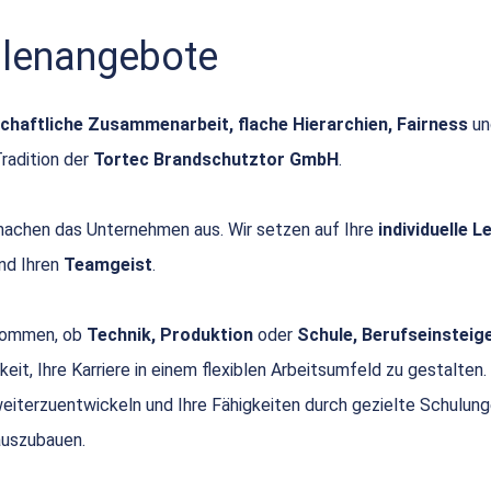
ellenangebote
chaftliche Zusammenarbeit, flache Hierarchien, Fairness
u
Tradition der
Tortec Brandschutztor GmbH
.
achen das Unternehmen aus. Wir setzen auf Ihre
individuelle 
nd Ihren
Teamgeist
.
 kommen, ob
Technik, Produktion
oder
Schule, Berufseinsteige
keit, Ihre Karriere in einem flexiblen Arbeitsumfeld zu gestalten.
 weiterzuentwickeln und Ihre Fähigkeiten durch gezielte Schulun
uszubauen.