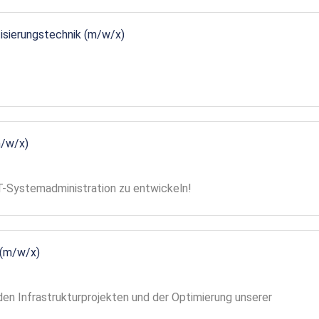
tisierungstechnik (m/w/x)
m/w/x)
 IT-Systemadministration zu entwickeln!
 (m/w/x)
en Infrastrukturprojekten und der Optimierung unserer
!