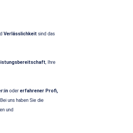
nd
Verlässlichkeit
sind das
Leistungsbereitschaft
, Ihre
r:in
oder
erfahrener Profi,
 Bei uns haben Sie die
gen und