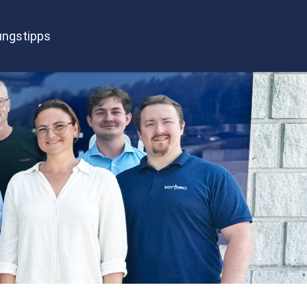
ngstipps