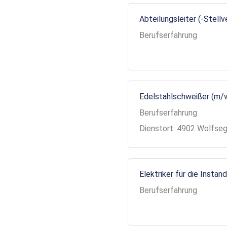
Abteilungsleiter (-Stell
Berufserfahrung
Edelstahlschweißer (m/
Berufserfahrung
Dienstort: 4902 Wolfse
Elektriker für die Insta
Berufserfahrung