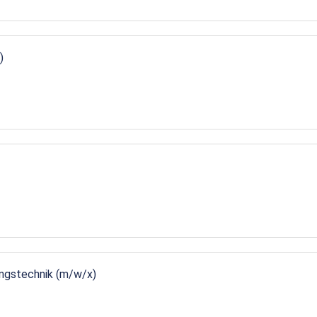
)
ungstechnik (m/w/x)