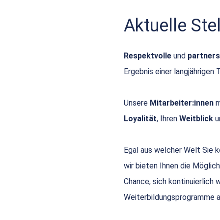
Aktuelle St
Respektvolle
und
partners
Ergebnis einer langjährigen 
Unsere
Mitarbeiter:innen
m
Loyalität
, Ihren
Weitblick
u
Egal aus welcher Welt Sie
wir bieten Ihnen die Möglich
Chance, sich kontinuierlich
Weiterbildungsprogramme a