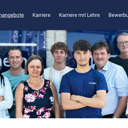
enangebote
Karriere
Karriere mit Lehre
Bewerbu