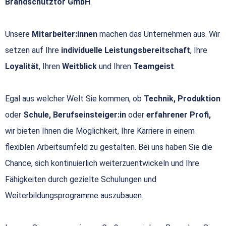
Brandschutztor GmbH
.
Unsere
Mitarbeiter:innen
machen das Unternehmen aus. Wir
setzen auf Ihre
individuelle Leistungsbereitschaft
, Ihre
Loyalität
, Ihren
Weitblick
und Ihren
Teamgeist
.
Egal aus welcher Welt Sie kommen, ob
Technik, Produktion
oder
Schule, Berufseinsteiger:in
oder
erfahrener Profi,
wir bieten Ihnen die Möglichkeit, Ihre Karriere in einem
flexiblen Arbeitsumfeld zu gestalten. Bei uns haben Sie die
Chance, sich kontinuierlich weiterzuentwickeln und Ihre
Fähigkeiten durch gezielte Schulungen und
Weiterbildungsprogramme auszubauen.