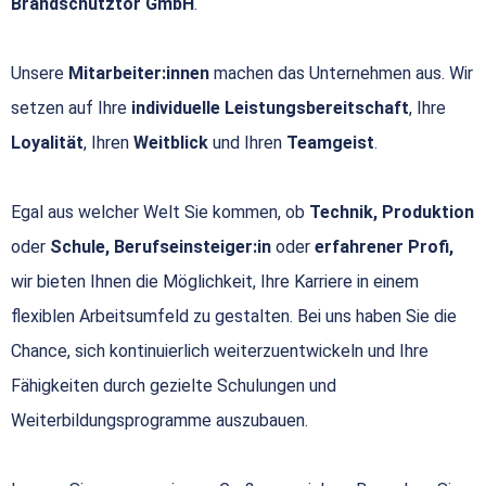
Brandschutztor GmbH
.
Unsere
Mitarbeiter:innen
machen das Unternehmen aus. Wir
setzen auf Ihre
individuelle Leistungsbereitschaft
, Ihre
Loyalität
, Ihren
Weitblick
und Ihren
Teamgeist
.
Egal aus welcher Welt Sie kommen, ob
Technik, Produktion
oder
Schule, Berufseinsteiger:in
oder
erfahrener Profi,
wir bieten Ihnen die Möglichkeit, Ihre Karriere in einem
flexiblen Arbeitsumfeld zu gestalten. Bei uns haben Sie die
Chance, sich kontinuierlich weiterzuentwickeln und Ihre
Fähigkeiten durch gezielte Schulungen und
Weiterbildungsprogramme auszubauen.