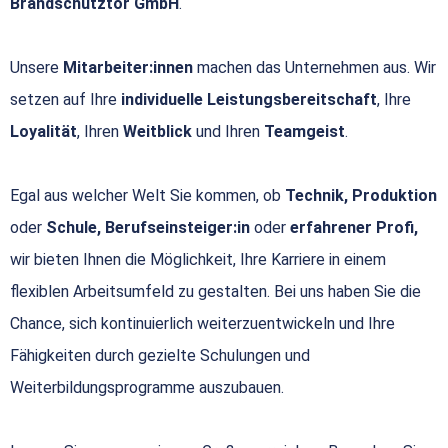
Brandschutztor GmbH
.
Unsere
Mitarbeiter:innen
machen das Unternehmen aus. Wir
setzen auf Ihre
individuelle Leistungsbereitschaft
, Ihre
Loyalität
, Ihren
Weitblick
und Ihren
Teamgeist
.
Egal aus welcher Welt Sie kommen, ob
Technik, Produktion
oder
Schule, Berufseinsteiger:in
oder
erfahrener Profi,
wir bieten Ihnen die Möglichkeit, Ihre Karriere in einem
flexiblen Arbeitsumfeld zu gestalten. Bei uns haben Sie die
Chance, sich kontinuierlich weiterzuentwickeln und Ihre
Fähigkeiten durch gezielte Schulungen und
Weiterbildungsprogramme auszubauen.