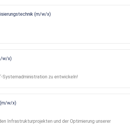
tisierungstechnik (m/w/x)
m/w/x)
 IT-Systemadministration zu entwickeln!
 (m/w/x)
en Infrastrukturprojekten und der Optimierung unserer
!