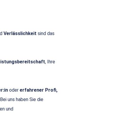
nd
Verlässlichkeit
sind das
Leistungsbereitschaft
, Ihre
r:in
oder
erfahrener Profi,
 Bei uns haben Sie die
gen und