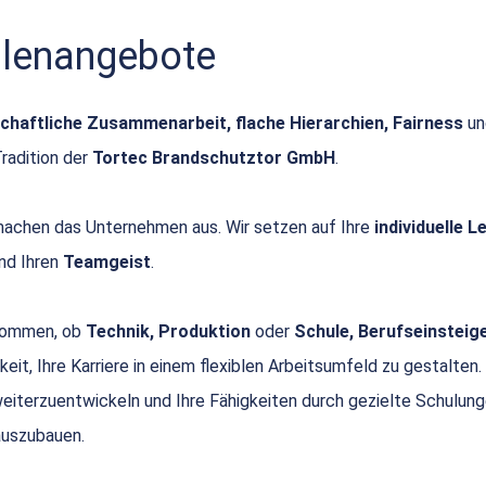
ellenangebote
chaftliche Zusammenarbeit, flache Hierarchien, Fairness
u
Tradition der
Tortec Brandschutztor GmbH
.
achen das Unternehmen aus. Wir setzen auf Ihre
individuelle 
nd Ihren
Teamgeist
.
 kommen, ob
Technik, Produktion
oder
Schule, Berufseinsteige
keit, Ihre Karriere in einem flexiblen Arbeitsumfeld zu gestalten.
 weiterzuentwickeln und Ihre Fähigkeiten durch gezielte Schulun
uszubauen.