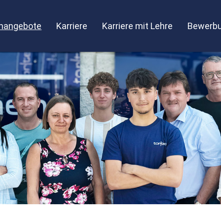
enangebote
Karriere
Karriere mit Lehre
Bewerbu