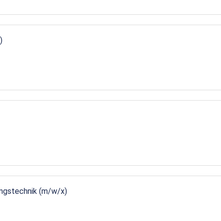
)
ungstechnik (m/w/x)