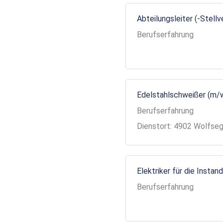
Abteilungsleiter (-Stell
Berufserfahrung
Edelstahlschweißer (m/
Berufserfahrung
Dienstort: 4902 Wolfse
Elektriker für die Insta
Berufserfahrung