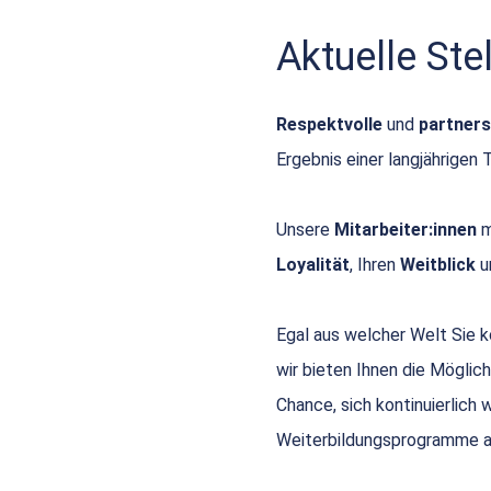
Aktuelle St
Respektvolle
und
partners
Ergebnis einer langjährigen 
Unsere
Mitarbeiter:innen
m
Loyalität
, Ihren
Weitblick
u
Egal aus welcher Welt Sie
wir bieten Ihnen die Möglich
Chance, sich kontinuierlich
Weiterbildungsprogramme a