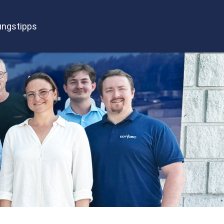
ngstipps